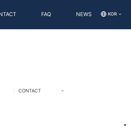
NTACT
FAQ
NEWS
KOR
CONTACT